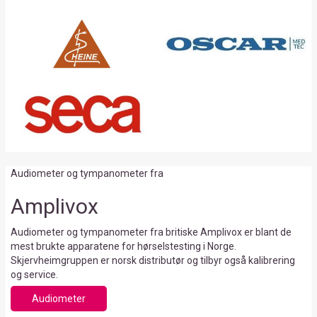
Audiometer og tympanometer fra
Amplivox
Audiometer og tympanometer fra britiske Amplivox er blant de
mest brukte apparatene for hørselstesting i Norge.
Skjervheimgruppen er norsk distributør og tilbyr også kalibrering
og service.
Audiometer