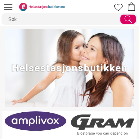
Helsestasjonsbutikken