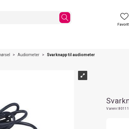
hørsel
>
Audiometer
>
Svarknapp til audiometer
Svarkn
Varenr:
80111