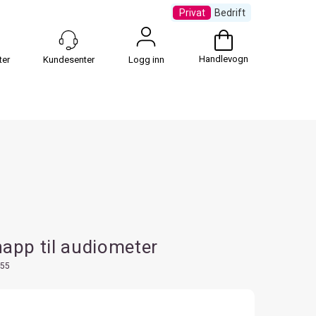
Privat
Bedrift
Handlevogn
Logg inn
app til audiometer
55