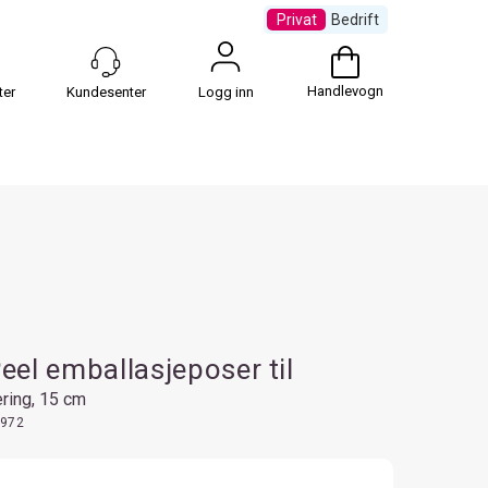
Privat
Bedrift
Handlevogn
Logg inn
Peel emballasjeposer til
sering, 15 cm
972