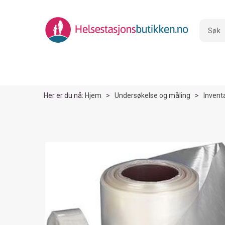
Her er du nå:
Hjem
>
Undersøkelse og måling
>
Invent