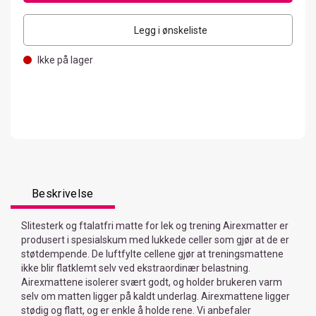
Legg i ønskeliste
Ikke på lager
Beskrivelse
Slitesterk og ftalatfri matte for lek og trening Airexmatter er
produsert i spesialskum med lukkede celler som gjør at de er
støtdempende. De luftfylte cellene gjør at treningsmattene
ikke blir flatklemt selv ved ekstraordinær belastning.
Airexmattene isolerer svært godt, og holder brukeren varm
selv om matten ligger på kaldt underlag. Airexmattene ligger
stødig og flatt, og er enkle å holde rene. Vi anbefaler