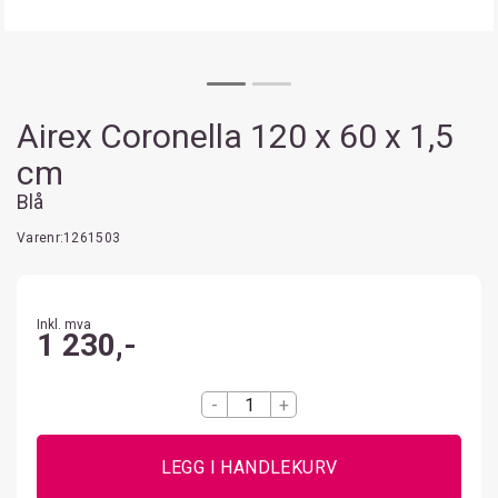
Airex Coronella 120 x 60 x 1,5
cm
Blå
Varenr:
1261503
Inkl. mva
1 230,-
-
+