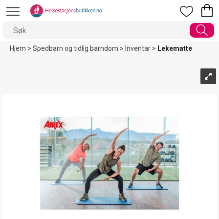
Hjem
>
Spedbarn og tidlig barndom
>
Inventar
>
Lekematte