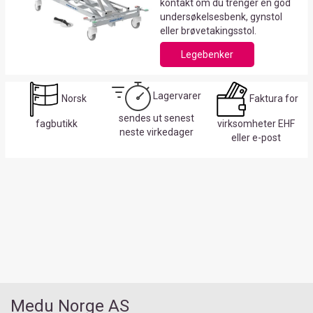
kontakt om du trenger en god
undersøkelsesbenk, gynstol
eller brøvetakingsstol.
Legebenker
Lagervarer
Norsk
Faktura for
sendes ut senest
fagbutikk
virksomheter EHF
neste virkedager
eller e-post
Medu Norge AS