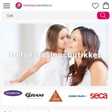
Helsestasjonsbutikken