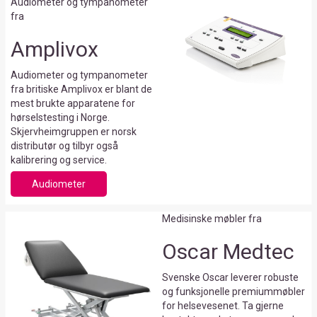
Audiometer og tympanometer
fra
Amplivox
Audiometer og tympanometer
fra britiske Amplivox er blant de
mest brukte apparatene for
hørselstesting i Norge.
Skjervheimgruppen er norsk
distributør og tilbyr også
kalibrering og service.
Audiometer
Medisinske møbler fra
Oscar Medtec
Svenske Oscar leverer robuste
og funksjonelle premiummøbler
for helsevesenet. Ta gjerne