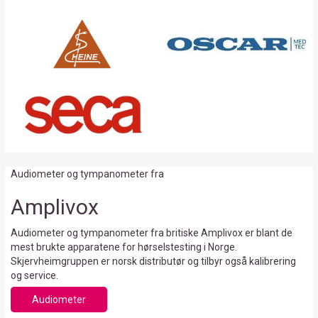
Audiometer og tympanometer fra
Amplivox
Audiometer og tympanometer fra britiske Amplivox er blant de
mest brukte apparatene for hørselstesting i Norge.
Skjervheimgruppen er norsk distributør og tilbyr også kalibrering
og service.
Audiometer