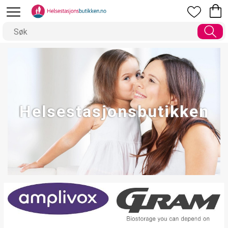
Helsestasjonsbutikken