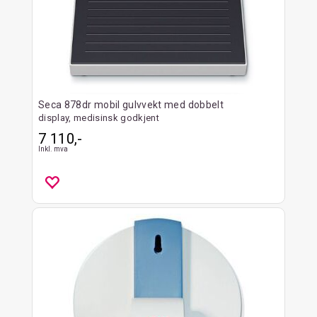
Seca 878dr mobil gulvvekt med dobbelt
display, medisinsk godkjent
7 110,-
Inkl. mva