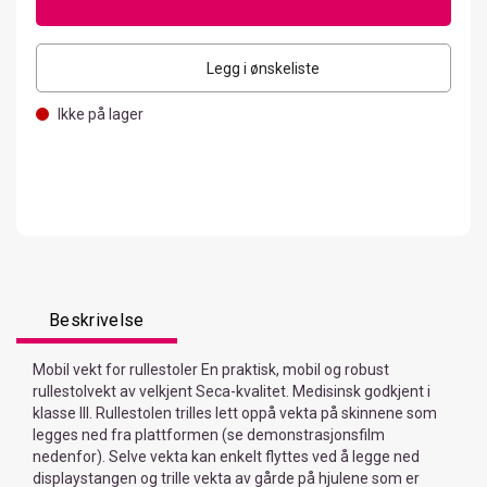
Legg i ønskeliste
Ikke på lager
Beskrivelse
Mobil vekt for rullestoler En praktisk, mobil og robust
rullestolvekt av velkjent Seca-kvalitet. Medisinsk godkjent i
klasse III. Rullestolen trilles lett oppå vekta på skinnene som
legges ned fra plattformen (se demonstrasjonsfilm
nedenfor). Selve vekta kan enkelt flyttes ved å legge ned
displaystangen og trille vekta av gårde på hjulene som er