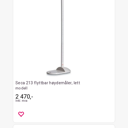
Seca 213 flyttbar høydemåler, lett
modell
2 470,-
Inkl. mva