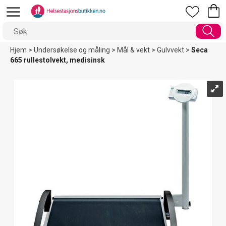
Hjem
>
Undersøkelse og måling
>
Mål & vekt
>
Gulvvekt
>
Seca
665 rullestolvekt, medisinsk