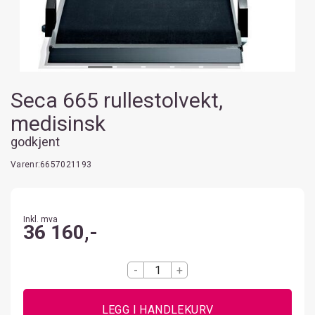
Seca 665 rullestolvekt,
medisinsk
godkjent
Varenr:
6657021193
Inkl. mva
36 160,-
-
+