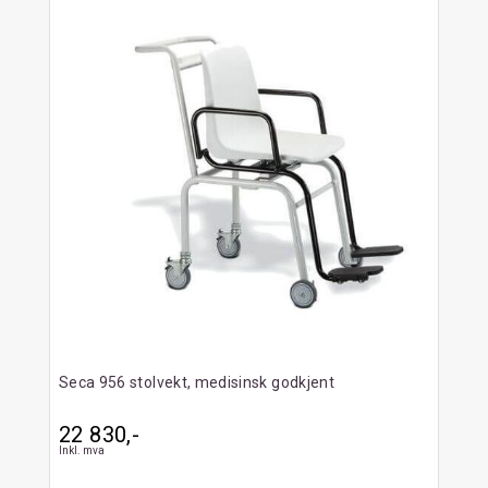
Seca 956 stolvekt, medisinsk godkjent
22 830,-
Inkl. mva