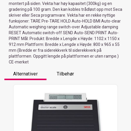
montert på siden. Vekta har høy kapasitet (300kg) og en
gradering på 100 gram. Den kan kobles trådløst opp mot Seca
skriver eller Seca programvare. Vekta har en rekke nyttige
funksjoner: TARE Pre-TARE HOLD Auto-HOLD BMI Auto-clear
Automatic weighing range switch-over Adjustable damping
RESET Automatic switch-off SEND Auto-SEND PRINT Auto-
PRINT Mål: Produkt: Bredde x Lengde x Høyde: 1102 x 1150 x
912 mm Plattform: Bredde x Lengde x Høyde: 800 x 965 x 55
mm (Bredde er fra siderekkverk til siderekkverk på
plattformen. Oppgitt lengde på plattformen er uten rampe.)
CE-merket
Alternativer
Tilbehør