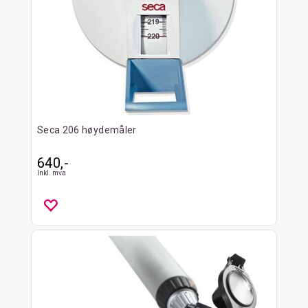
Seca 206 høydemåler
640,-
Inkl. mva