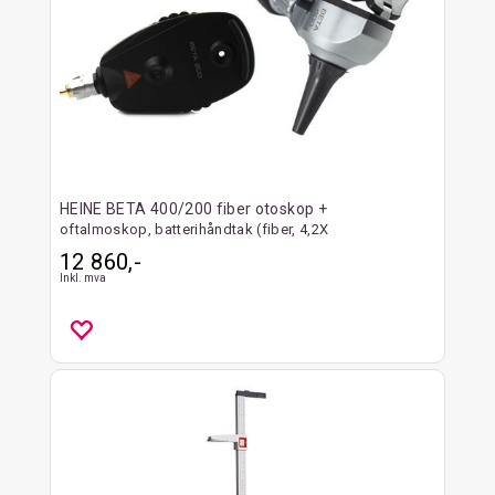
HEINE BETA 400/200 fiber otoskop +
oftalmoskop, batterihåndtak (fiber, 4,2X
12 860,-
Inkl. mva