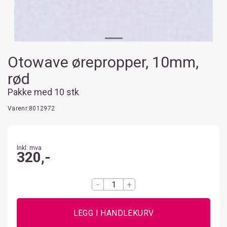
Otowave ørepropper, 10mm,
rød
Pakke med 10 stk
Varenr:
8012972
Inkl. mva
320,-
-
+