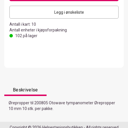
Legg i ønskeliste
Antall i kart:
10
Antall enheter i kjøpsforpakning
102
på lager
Beskrivelse
Ørepropper til 200805 Otowave tympanometer Ørepropper
10 mm 10 stk. per pakke.
Copyright © 2026 Helsestasjonsbutikken - All rights reserved