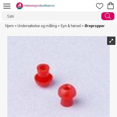
Hjem
>
Undersøkelse og måling
>
Syn & hørsel
>
Ørepropper