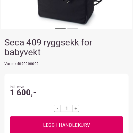
Seca 409 ryggsekk for
babyvekt
Varenr:
4090000009
Inkl. mva
1 600,-
-
+