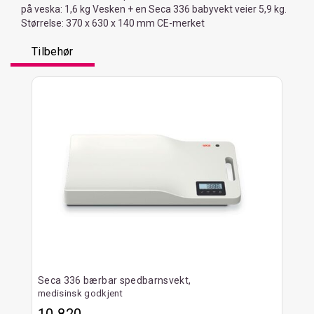
på veska: 1,6 kg Vesken + en Seca 336 babyvekt veier 5,9 kg.
Størrelse: 370 x 630 x 140 mm CE-merket
Tilbehør
Seca 336 bærbar spedbarnsvekt,
medisinsk godkjent