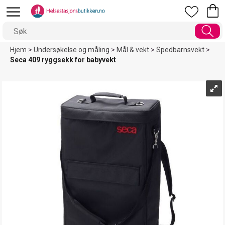
Hjem
>
Undersøkelse og måling
>
Mål & vekt
>
Spedbarnsvekt
>
Seca 409 ryggsekk for babyvekt