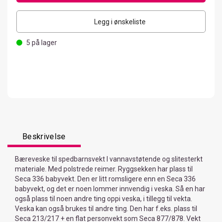
Legg i ønskeliste
5
på lager
Beskrivelse
Bæreveske til spedbarnsvekt I vannavstøtende og slitesterkt
materiale. Med polstrede reimer. Ryggsekken har plass til
Seca 336 babyvekt. Den er litt romsligere enn en Seca 336
babyvekt, og det er noen lommer innvendig i veska. Så en har
også plass til noen andre ting oppi veska, i tillegg til vekta.
Veska kan også brukes til andre ting. Den har f.eks. plass til
Seca 213/217 + en flat personvekt som Seca 877/878. Vekt